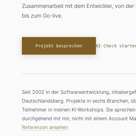
Zusammenarbeit mit dem Entwickler, von der 
bis zum Go-live.
Projekt besprechen
KI-Check starte
Seit 2002 in der Softwareentwicklung, inhabergef
Deutschlandsberg. Projekte in sechs Branchen, ü
Teilnehmer in meinen KI-Workshops. Sie sprechen
durchgehend mit mir, nicht mit einem Account Ma
Referenzen ansehen