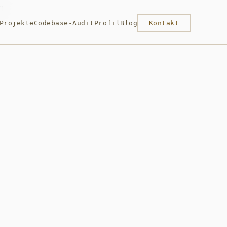
Projekte
Codebase-Audit
Profil
Blog
Kontakt